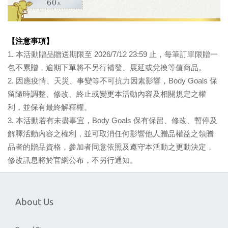
【注意事項】
1. 本活動贈品贈送期限至 2026/7/12 23:59 止，每筆訂單限贈一
包不累贈，逾期下單將不另行補發、展延或兌換等值商品。
2. 因應疫情、天災、事變等不可抗力因素影響，Body Goals 保
留隨時調整、修改、終止或變更本活動內容及相關規定之權
利，並保有最終解釋權。
3. 本活動若有未盡事宜，Body Goals 保有保留、修改、暫停及
解釋活動內容之權利，並可取消任何影響他人贈品權益之領贈
品者的贈品資格，參加者同意依照及遵守本活動之更動決定，
修改訊息將於官網公布，不另行通知。 
About Us