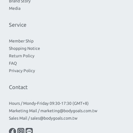
Brand Story
Media
Service
Member Ship
Shopping Notice
Return Policy
FAQ
Privacy Policy
Contact
Hours / Mondy-Friday 09:30-17:30 (GMT+8)
Marketing Mail / marketing@bodygoals.com.tw
Sales Mail / sales@bodygoals.com.tw