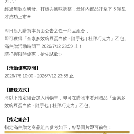
力 .ᐟ.ᐟ
經過無數次研發、打樣與風味調整，最終內部品評拿下 5 顆星
才成功上市🌟
即日起凡購買本頁面公告之任一商品組合，
即可獲得「全素多效豌豆蛋白飲 - 隨手包 | 杜拜巧克力」乙包。
滿件贈活動時間至 2026/7/12 23:59 止！
請把握限時優惠，搶先試飲✨
【活動優惠期間】
2026/7/8 10:00 - 2026/7/12 23:59 止
【贈送方式】
將以下指定組合加入購物車，即可在購物車看到贈品「全素多
效豌豆蛋白飲 - 隨手包 | 杜拜巧克力」乙包。
【指定組合】
指定滿件贈之商品組合參考如下，點擊圖片即可前往：