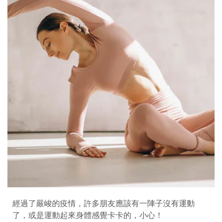
經過了嚴峻的疫情，許多朋友應該有一陣子沒有運動
了，或是運動起來身體感覺卡卡的，小心！