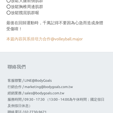
⭕️
放鬆大腿前側肌群
⭕️
放鬆胸椎周邊肌群
⭕️
放鬆髖屈肌群喔
最後在回歸運動時，千萬記得不要因為心急而造成身體
受傷唷！
本篇內容與系排培力合作
@volleyball.major
聯絡我們
客服聯繫 / LINE@BodyGoals
行銷合作 /
marketing@bodygoals.com.tw
經銷業務 /
sales@bodygoals.com.tw
服務時間 / 09:30 - 17:30 （13:00 - 14:00為午休時間；國定假日
及例假日休息）
聯絡電話 / 02-7730-9671