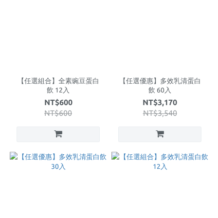
【任選組合】全素豌豆蛋白
【任選優惠】多效乳清蛋白
飲 12入
飲 60入
NT$600
NT$3,170
NT$600
NT$3,540