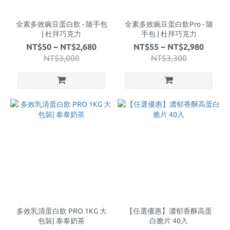
全素多效豌豆蛋白飲 - 隨手包
全素多效豌豆蛋白飲Pro - 隨
| 杜拜巧克力
手包 | 杜拜巧克力
NT$50 ~ NT$2,680
NT$55 ~ NT$2,980
NT$3,000
NT$3,300
多效乳清蛋白飲 PRO 1KG 大
【任選優惠】濃郁香酥高蛋
包裝| 泰泰奶茶
白脆片 40入