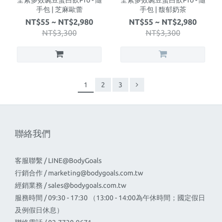
全素多效豌豆蛋白飲Pro - 隨
全素多效豌豆蛋白飲Pro - 隨
手包 | 芝麻歐蕾
手包 | 馥郁奶茶
NT$55 ~ NT$2,980
NT$55 ~ NT$2,980
NT$3,300
NT$3,300
1
2
3
聯絡我們
客服聯繫 / LINE@BodyGoals
行銷合作 /
marketing@bodygoals.com.tw
經銷業務 /
sales@bodygoals.com.tw
服務時間 / 09:30 - 17:30 （13:00 - 14:00為午休時間；國定假日
及例假日休息）