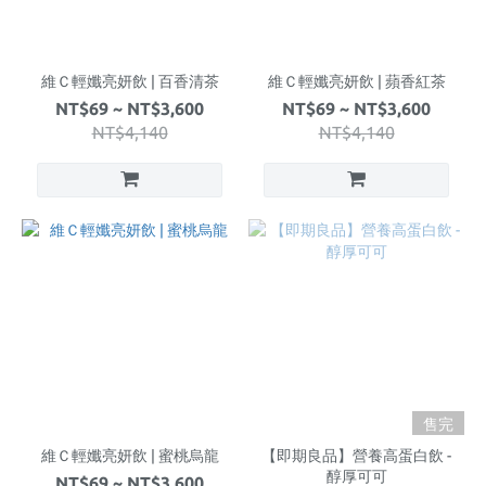
維Ｃ輕孅亮妍飲 | 百香清茶
維Ｃ輕孅亮妍飲 | 蘋香紅茶
NT$69 ~ NT$3,600
NT$69 ~ NT$3,600
NT$4,140
NT$4,140
售完
維Ｃ輕孅亮妍飲 | 蜜桃烏龍
【即期良品】營養高蛋白飲 -
醇厚可可
NT$69 ~ NT$3,600