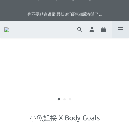
1
1
3
6
3
6
你不要點這邊🫣 最低8折優惠都藏在這了...
0
0
2
5
2
5
你不要點這邊🫣 最低8折優惠都藏在這了...
1
4
1
4
0
3
0
3
2
2
1
1
0
0
小魚姐接 X Body Goals