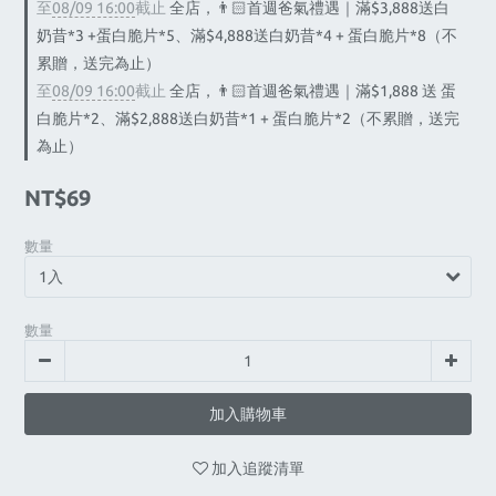
至
08/09 16:00
截止
全店，👨🏻首週爸氣禮遇｜滿$3,888送白
奶昔*3 +蛋白脆片*5、滿$4,888送白奶昔*4 + 蛋白脆片*8（不
累贈，送完為止）
至
08/09 16:00
截止
全店，👨🏻首週爸氣禮遇｜滿$1,888 送 蛋
白脆片*2、滿$2,888送白奶昔*1 + 蛋白脆片*2（不累贈，送完
為止）
NT$69
數量
數量
加入購物車
加入追蹤清單