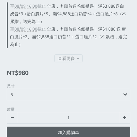
至
08/09 16:00
截止
全店，👨🏻首週爸氣禮遇｜滿$3,888送白
奶昔*3 +蛋白脆片*5、滿$4,888送白奶昔*4 + 蛋白脆片*8（不
累贈，送完為止）
至
08/09 16:00
截止
全店，👨🏻首週爸氣禮遇｜滿$1,888 送 蛋
白脆片*2、滿$2,888送白奶昔*1 + 蛋白脆片*2（不累贈，送完
為止）
查看更多
NT$980
尺寸
數量
加入購物車