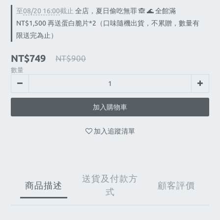
至
08/20 16:00
截止
全店，夏日偷吃無罪 🙈 🌊 全館滿
NT$1,500 再送蛋白脆片*2（口味隨機出貨，不累贈，數量有
限送完為止）
NT$749
NT$900
數量
加入購物車
加入追蹤清單
送貨及付款方
商品描述
顧客評價
式