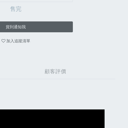
售完
貨到通知我
加入追蹤清單
顧客評價