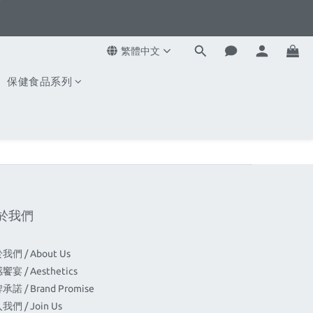
7
6
5
4
繁體中文
3
保健食品系列
2
1
0
於我們
我們 / About Us
宴 / Aesthetics
諾 / Brand Promise
我們 / Join Us