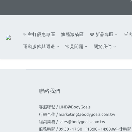
✨ 主打優惠專區
旗艦激省區
🩶 新品專區
🛒
運動服飾與週邊
常見問題
關於我們
聯絡我們
客服聯繫 / LINE@BodyGoals
行銷合作 /
marketing@bodygoals.com.tw
經銷業務 /
sales@bodygoals.com.tw
服務時間 / 09:30 - 17:30 （13:00 - 14:00為午休時