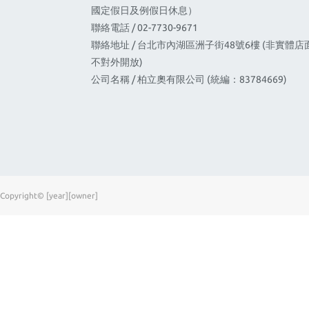
國定假日及例假日休息）
聯絡電話 / 02-7730-9671
聯絡地址 / 台北市內湖區洲子街48號6樓 (非實體店
不對外開放)
公司名稱 / 柏立奧有限公司 (統編：83784669)
Copyright© [year][owner]