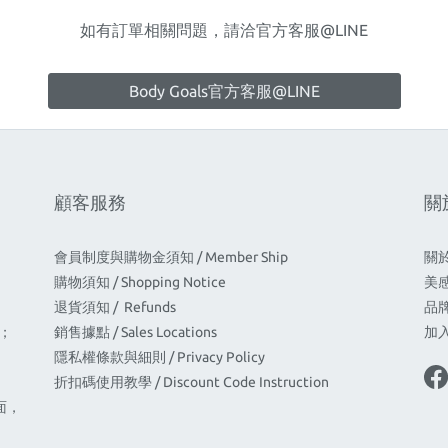
如有訂單相關問題，請洽官方客服@LINE
Body Goals官方客服@LINE
顧客服務
關
會員制度與購物金須知 / Member Ship
關於
購物須知 / Shopping Notice
美感饗
退貨須知 / Refunds
品牌承
間；
銷售據點 / Sales Locations
加入
隱私權條款與細則 / Privacy Policy
折扣碼使用教學 / Discount Code Instruction
面，