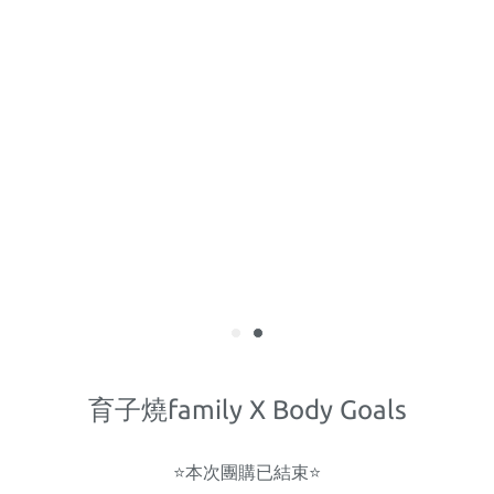
育子燒family X Body Goals
⭐️本次團購已結束⭐️