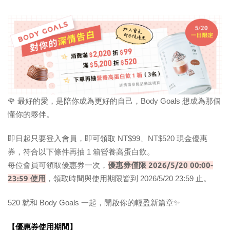
🌹 最好的愛，是陪你成為更好的自己，Body Goals 想成為那個
懂你的夥伴。
即日起只要登入會員，即可領取 NT$99、NT$520 現金優惠
券，符合以下條件再抽 1 箱營養高蛋白飲。
優惠券僅限 2026/5/20 00:00-
每位會員可領取優惠券一次，
23:59 使用
，領取時間與使用期限皆到 2026/5/20 23:59 止。
520 就和 Body Goals 一起，開啟你的輕盈新篇章✨
【優惠券使用期間】