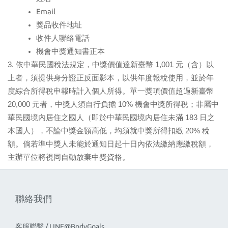
Email
獎品收件地址
收件人聯絡電話
機會中獎通知書正本
3. 依中華民國稅法規定，中獎價值達新臺幣 1,001 元（含）以
上者，須提供身分證正反面影本，以供年度報稅使用，並於年
度綜合所得稅申報時計入個人所得。單一獎項價值超過新臺幣 
20,000 元者，中獎人須自行負擔 10% 機會中獎所得稅；非屬中
華民國境內居住之國人（即於中華民國境內居住未滿 183 日之
本國人），不論中獎金額高低，均須就中獎所得扣繳 20% 稅
額。倘若準中獎人未能於通知日起十日內依法繳納應繳稅額，
主辦單位將視同自動放棄中獎資格。
聯絡我們
客服聯繫 / LINE@BodyGoals