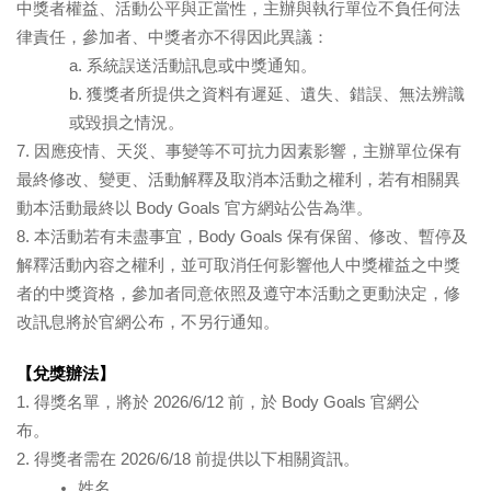
中獎者權益、活動公平與正當性，主辦與執行單位不負任何法
律責任，參加者、中獎者亦不得因此異議：        
a. 系統誤送活動訊息或中獎通知。
b. 獲獎者所提供之資料有遲延、遺失、錯誤、無法辨識
或毀損之情況。
7. 因應疫情、天災、事變等不可抗力因素影響，主辦單位保有
最終修改、變更、活動解釋及取消本活動之權利，若有相關異
動本活動最終以 Body Goals 官方網站公告為準。
8. 本活動若有未盡事宜，Body Goals 保有保留、修改、暫停及
解釋活動內容之權利，並可取消任何影響他人中獎權益之中獎
者的中獎資格，參加者同意依照及遵守本活動之更動決定，修
改訊息將於官網公布，不另行通知。
【兌獎辦法】
1. 得獎名單，將於 2026/6/12 前，於 Body Goals 官網公
布。                        
2. 得獎者需在 2026/6/18 前提供以下相關資訊。                        
姓名