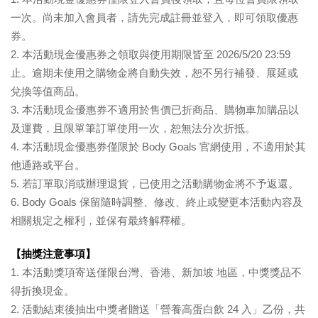
一次。尚未加入會員者，請先完成註冊並登入，即可領取優惠
券。
2. 本活動現金優惠券之領取與使用期限皆至 2026/5/20 23:59 
止。逾期未使用之購物金將自動失效，恕不另行補發、展延或
兌換等值商品。
3. 本活動現金優惠券不適用於售價已折商品、購物車加購品以
及運費，且限單筆訂單使用一次，恕無法分次折抵。
4. 本活動現金優惠券僅限於 Body Goals 官網使用，不適用於其
他通路或平台。
5. 若訂單取消或辦理退貨，已使用之活動購物金將不予返還。
6. Body Goals 保留隨時調整、修改、終止或變更本活動內容及
相關規定之權利，並保有最終解釋權。
【抽獎注意事項】
1. 本活動獎項寄送僅限台灣、香港、新加坡 地區，中獎獎品不
得折換現金。
2. 活動結束後抽出中獎者贈送「營養高蛋白飲 24 入」乙份，共