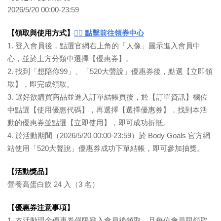
2026/5/20 00:00-23:59
【領取與使用方式】
👉🏻 點擊前往領券中心
1. 登入會員後，點選官網右上角的「人像」圖示進入會員中
心，並於上方分類中選擇【優惠券】。
2. 找到「想陪你99」、「520大聲說」優惠券後，點選【立即領
取】，即完成領取。
3. 選好欲購買商品並進入訂單結帳頁後，於【訂單資訊】欄位
中點選【使用優惠代碼】，再選擇【選擇優惠券】，找到本活
動的優惠券並點選【立即使用】，即可成功折抵。
4. 於活動期間（2026/5/20 00:00-23:59）於 Body Goals 官方網
站使用「520大聲說」優惠券成功下單結帳，即可參加抽獎。
【活動獎品】
營養高蛋白飲 24 入（3 名）
【優惠券注意事項】
1. 本活動現金優惠券僅限登入會員後領取，且每位會員限領取