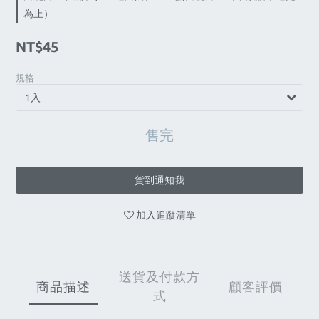
為止）
NT$45
規格
售完
貨到通知我
加入追蹤清單
送貨及付款方
商品描述
顧客評價
式