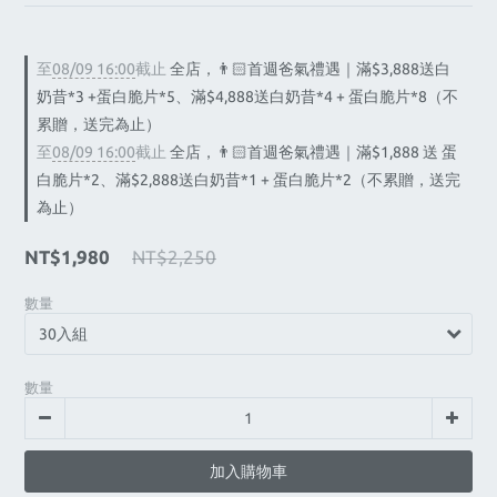
至
08/09 16:00
截止
全店，👨🏻首週爸氣禮遇｜滿$3,888送白
奶昔*3 +蛋白脆片*5、滿$4,888送白奶昔*4 + 蛋白脆片*8（不
累贈，送完為止）
至
08/09 16:00
截止
全店，👨🏻首週爸氣禮遇｜滿$1,888 送 蛋
白脆片*2、滿$2,888送白奶昔*1 + 蛋白脆片*2（不累贈，送完
為止）
NT$1,980
NT$2,250
數量
數量
加入購物車