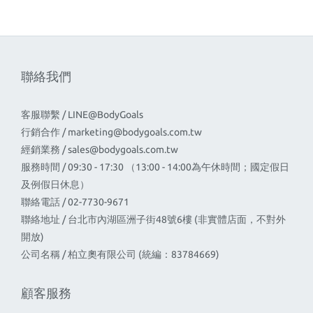
聯絡我們
客服聯繫 / LINE@BodyGoals
行銷合作 /
marketing@bodygoals.com.tw
經銷業務 /
sales@bodygoals.com.tw
服務時間 / 09:30 - 17:30 （13:00 - 14:00為午休時間；國定假日
及例假日休息）
聯絡電話 / 02-7730-9671
聯絡地址 / 台北市內湖區洲子街48號6樓 (非實體店面，不對外
開放)
公司名稱 / 柏立奧有限公司 (統編：83784669)
顧客服務