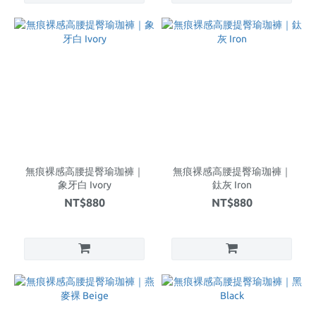
無痕裸感高腰提臀瑜珈褲｜
無痕裸感高腰提臀瑜珈褲｜
象牙白 Ivory
鈦灰 Iron
NT$880
NT$880