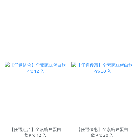
【任選組合】全素豌豆蛋白
【任選優惠】全素豌豆蛋白
飲Pro 12 入
飲Pro 30 入