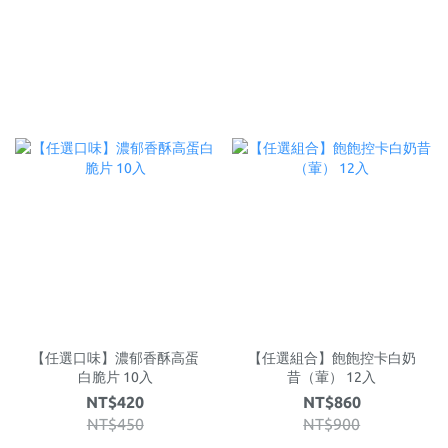
【任選口味】濃郁香酥高蛋
【任選組合】飽飽控卡白奶
白脆片 10入
昔（葷） 12入
NT$420
NT$860
NT$450
NT$900