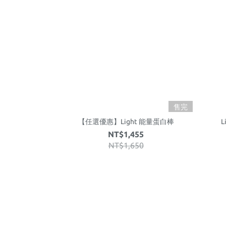
售完
【任選優惠】Light 能量蛋白棒
L
NT$1,455
NT$1,650