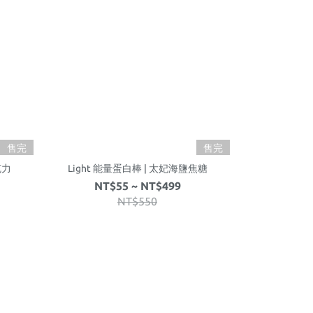
售完
售完
克力
Light 能量蛋白棒 | 太妃海鹽焦糖
Light 能
NT$55 ~ NT$499
NT$
NT$550