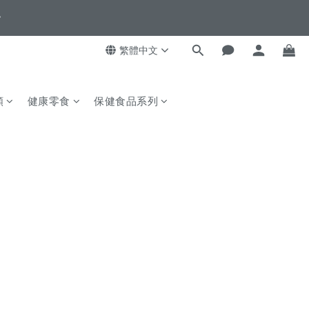
4
4
8
3
3
7
2
2
6
1
1
繁體中文
5
0
0
4
3
顏
健康零食
保健食品系列
2
1
0