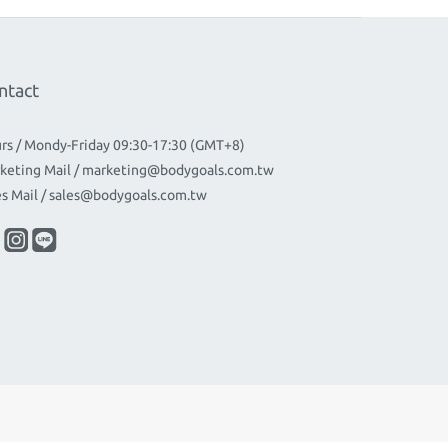
ntact
rs / Mondy-Friday 09:30-17:30 (GMT+8)
keting Mail / marketing@bodygoals.com.tw
es Mail / sales@bodygoals.com.tw