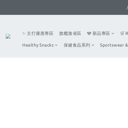
✨ 主打優惠專區
旗艦激省區
🩶 新品專區
🛒 
Healthy Snacks
保健食品系列
Sportswear &