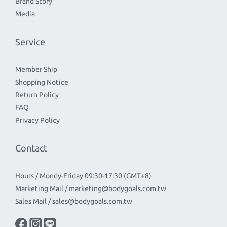
Brand Story
Media
Service
Member Ship
Shopping Notice
Return Policy
FAQ
Privacy Policy
Contact
Hours / Mondy-Friday 09:30-17:30 (GMT+8)
Marketing Mail / marketing@bodygoals.com.tw
Sales Mail / sales@bodygoals.com.tw