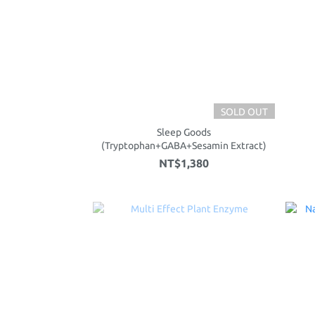
SOLD OUT
Sleep Goods
(Tryptophan+GABA+Sesamin Extract)
NT$1,380