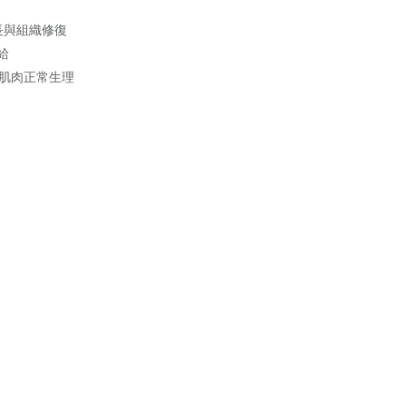
生長與組織修復
給
經肌肉正常生理