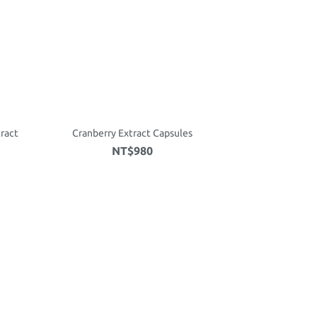
tract
Cranberry Extract Capsules
NT$980