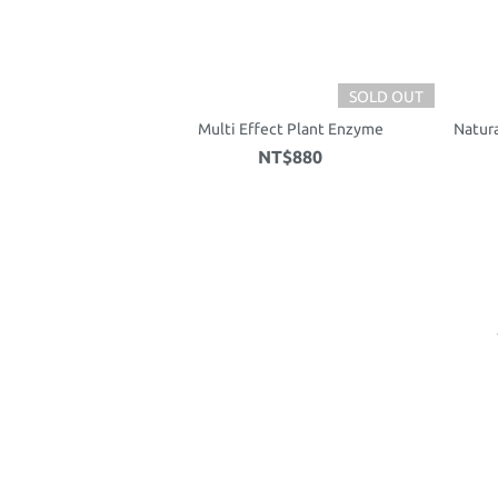
SOLD OUT
Multi Effect Plant Enzyme
Natur
NT$880