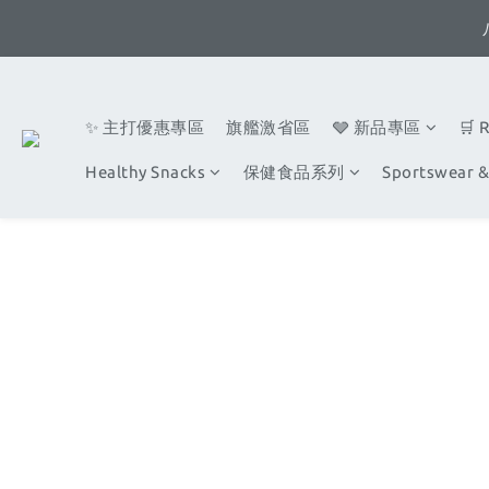
✨ 主打優惠專區
旗艦激省區
🩶 新品專區
🛒 
Healthy Snacks
保健食品系列
Sportswear &