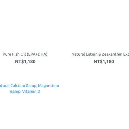
Pure Fish Oil (EPA+DHA)
Natural Lutein & Zeaxanthin Ex
NT$1,180
NT$1,180