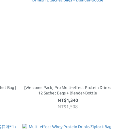
het Bag |
[Welcome Pack] Pro Multi-effect Protein Drinks
12 Sachet Bags + Blender-Bottle
NT$1,340
NT$1,508