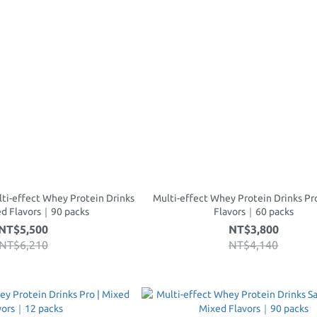
ti-effect Whey Protein Drinks
Multi-effect Whey Protein Drinks Pr
ed Flavors｜90 packs
Flavors｜60 packs
NT$5,500
NT$3,800
NT$6,210
NT$4,140