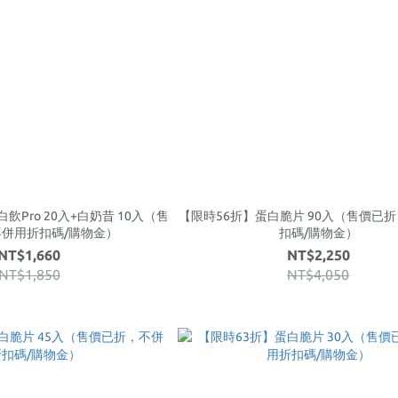
Pro 20入+白奶昔 10入（售
【限時56折】蛋白脆片 90入（售價已
併用折扣碼/購物金）
扣碼/購物金）
NT$1,660
NT$2,250
NT$1,850
NT$4,050