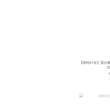
【限時61折】蛋白