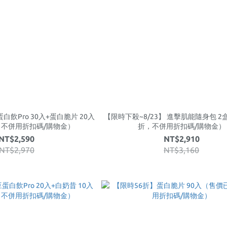
飲Pro 30入+蛋白脆片 20入
【限時下殺~8/23】 進擊肌能隨身包 2
不併用折扣碼/購物金）
折，不併用折扣碼/購物金）
NT$2,590
NT$2,910
NT$2,970
NT$3,160