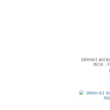
【限時9折】豌豆蛋白飲
價已折，不