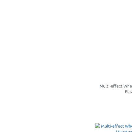
Multi-effect Whe
Fla