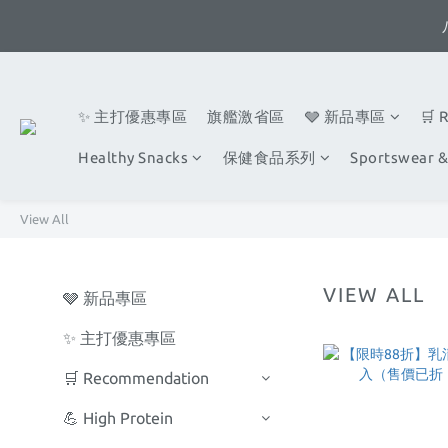
✨ 主打優惠專區
旗艦激省區
🩶 新品專區
🛒 
Healthy Snacks
保健食品系列
Sportswear &
View All
VIEW ALL
🩶 新品專區
✨ 主打優惠專區
🛒 Recommendation
💪 High Protein