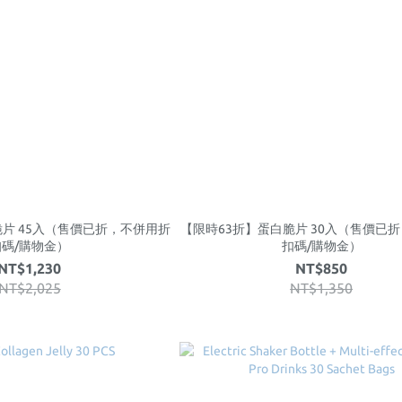
脆片 45入（售價已折，不併用折
【限時63折】蛋白脆片 30入（售價已
扣碼/購物金）
扣碼/購物金）
NT$1,230
NT$850
NT$2,025
NT$1,350