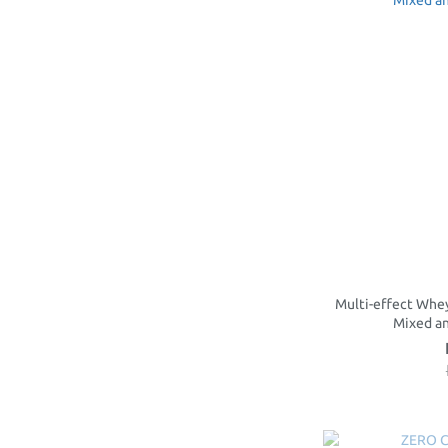
Multi-effect Whey
Mixed a