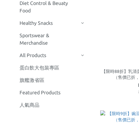
Diet Control & Beuaty
Food
Healthy Snacks
Sportswear &
Merchandise
All Products
蛋白飲大包裝專區
【限時88折】乳清蛋白
（售價已折，
旗艦激省區
Featured Products
人氣商品